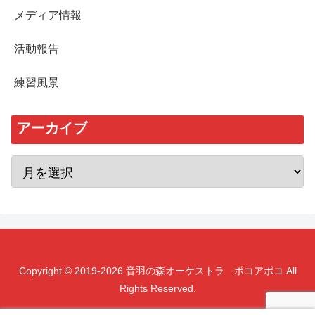
メディア情報
活動報告
練習風景
アーカイブ
Copyright © 2019-2026 音羽の森オーケストラ ポコアポコ All
Rights Reserved.