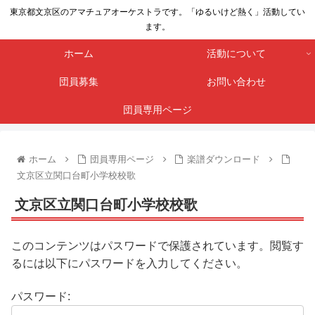
東京都文京区のアマチュアオーケストラです。「ゆるいけど熱く」活動してい
ます。
ホーム
活動について
団員募集
お問い合わせ
団員専用ページ
ホーム
団員専用ページ
楽譜ダウンロード
文京区立関口台町小学校校歌
文京区立関口台町小学校校歌
このコンテンツはパスワードで保護されています。閲覧す
るには以下にパスワードを入力してください。
パスワード: