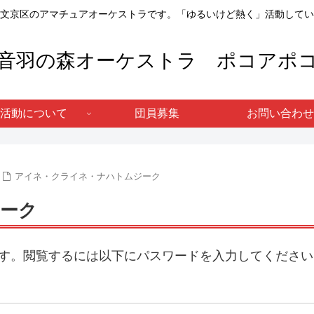
文京区のアマチュアオーケストラです。「ゆるいけど熱く」活動してい
音羽の森オーケストラ ポコアポ
活動について
団員募集
お問い合わせ
アイネ・クライネ・ナハトムジーク
ーク
す。閲覧するには以下にパスワードを入力してください